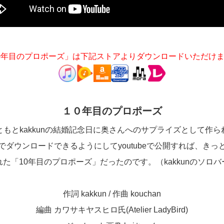
0年目のプロポーズ」は下記ストアよりダウンロードいただけ
１０年目のプロポーズ
もとkakkunの結婚記念日に奥さんへのサプライズとして作
esでダウンロードできるようにしてyoutubeで公開すれば、き
た「10年目のプロポーズ」だったのです。（kakkunのソロ
作詞 kakkun / 作曲 kouchan
編曲 カワサキヤスヒロ氏(Atelier LadyBird)