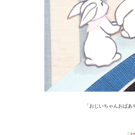
「おじいちゃんおばあ
「1