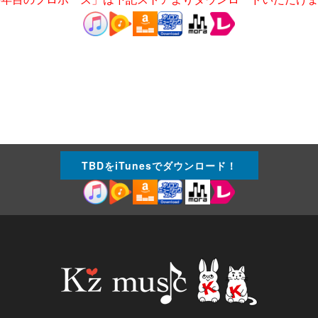
TBDをiTunesでダウンロード！