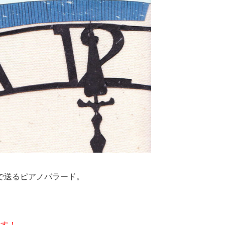
で送るピアノバラード。
ます！