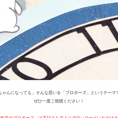
ちゃんになっても」そんな思いを「プロポーズ」というテーマ
ぜひ一度ご視聴ください！
0年目のプロポーズ」は下記ストアよりダウンロードいただけ